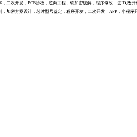
解，二次开发，PCB抄板，逆向工程，软加密破解，程序修改，去ID,改
，加密方案设计，芯片型号鉴定，程序开发，二次开发，APP，小程序开发，p