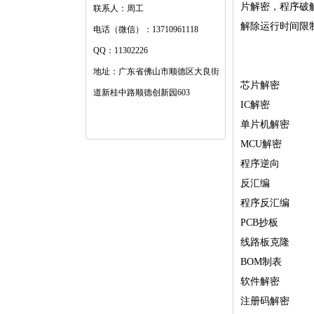
片解密，程序破
联系人：周工
解除运行时间限制
电话（微信）：13710961118
QQ：11302226
地址：广东省佛山市顺德区大良街
芯片解密
道新桂中路顺德创新园603
IC解密
单片机解密
MCU解密
程序逆向
反汇编
程序反汇编
PCB抄板
线路板克隆
BOM制表
软件解密
注册码解密