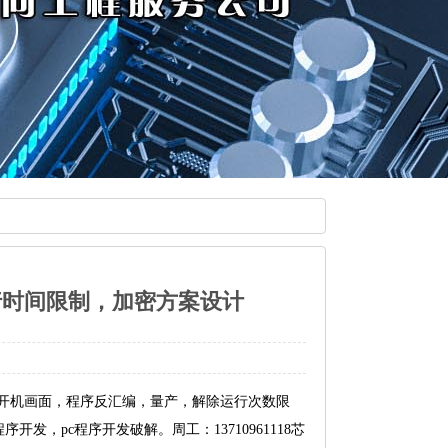
行时间限制，加密方案设计
改开机画面，程序反汇编，量产，解除运行次数限
，pc程序开发破解。周工：13710961118芯