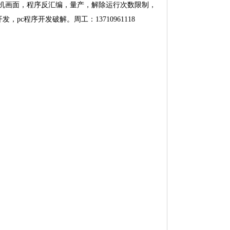
开机画面，程序反汇编，量产，解除运行次数限制，
c程序开发破解。周工：13710961118