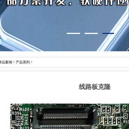
样品案例
>
产品系列
>
线路板克隆